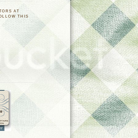
TORS AT
OLLOW THIS