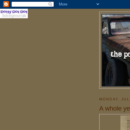
MONDAY, JUL
A whole yea