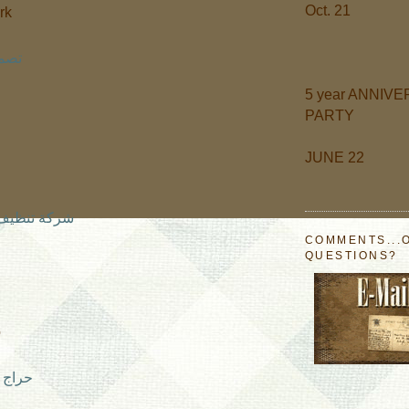
Oct. 21
rk
تصمي
5 year ANNIV
PARTY
JUNE 22
شركة تنظيف 
COMMENTS...
QUESTIONS?
b
حراج 