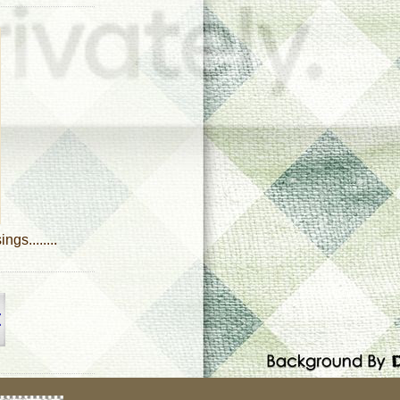
ngs........